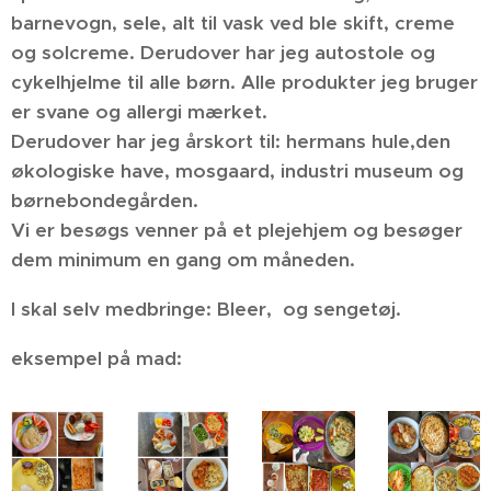
barnevogn, sele, alt til vask ved ble skift, creme
og solcreme. Derudover har jeg autostole og
cykelhjelme til alle børn. Alle produkter jeg bruger
er svane og allergi mærket.
Derudover har jeg årskort til: hermans hule,den
økologiske have, mosgaard, industri museum og
børnebondegården.
Vi er besøgs venner på et plejehjem og besøger
dem minimum en gang om måneden.
I skal selv medbringe: Bleer, og sengetøj.
eksempel på mad: