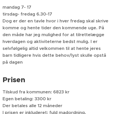
mandag 7- 17
tirsdag- fredag 6.30-17
Dog er der en tavle hvor i hver fredag skal skrive
komme og hente tider den kommende uge. På
den måde har jeg mulighed for at tilrettelægge
hverdagen og aktiviteterne bedst mulig. I er
selvfølgelig altid velkommen til at hente jeres
barn tidligere hvis dette behov/lyst skulle opstå
på dagen
P
risen
Tilskud fra kommunen: 6823 kr
Egen betaling: 3300 kr
Der betales alle 12 måneder
I prisen er inkluderet: fuld madordning,